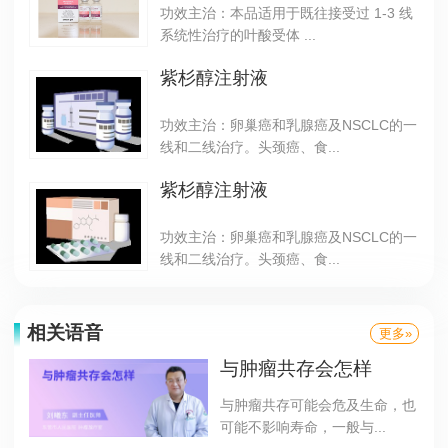
功效主治：本品适用于既往接受过 1-3 线
系统性治疗的叶酸受体 ...
紫杉醇注射液
功效主治：卵巢癌和乳腺癌及NSCLC的一
线和二线治疗。头颈癌、食...
紫杉醇注射液
功效主治：卵巢癌和乳腺癌及NSCLC的一
线和二线治疗。头颈癌、食...
相关语音
更多»
与肿瘤共存会怎样
与肿瘤共存可能会危及生命，也
可能不影响寿命，一般与...