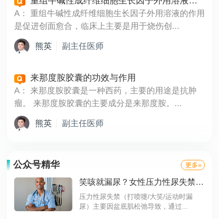
重组牛碱性成纤维细胞生长因子外用溶液的功效与作用
A：
重组牛碱性成纤维细胞生长因子外用溶液的作用
是促进创面愈合，临床上主要是用于烧伤创...
熊英
副主任医师
来那度胺胶囊的功效与作用
A：
来那度胺胶囊是一种西药，主要的用途是抗肿
瘤。 来那度胺胶囊的主要成分是来那度胺。...
熊英
副主任医师
公众号精华
更多»
笑咳就漏尿？女性压力性尿失禁，自救指南来了！
压力性尿失禁（打喷嚏/大笑/运动时漏
尿）主要因盆底肌松弛导致，通过...