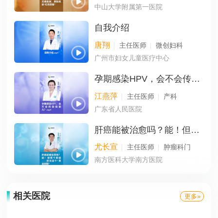
中山大学附属第一医院
自我介绍
唐翔
主任医师
微创妇科
广州市妇女儿童医疗中心
孕期感染HPV，会不会传染给胎儿？
江燕萍
主任医师
产科
广东省人民医院
肝癌能被治愈吗？能！但有个前提——抓住这个“黄金时期”
尤长宣
主任医师
肿瘤科门
南方医科大学南方医院
相关医院
更多»