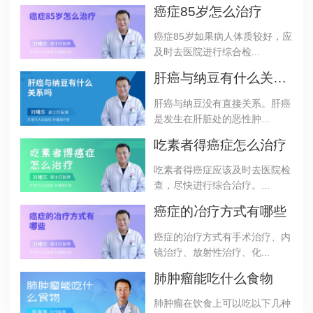
癌症85岁怎么治疗
癌症85岁如果病人体质较好，应
及时去医院进行综合检...
肝癌与纳豆有什么关系吗
肝癌与纳豆没有直接关系。肝癌
是发生在肝脏处的恶性肿...
吃素者得癌症怎么治疗
吃素者得癌症应该及时去医院检
查，尽快进行综合治疗。...
癌症的冶疗方式有哪些
癌症的治疗方式有手术治疗、内
镜治疗、放射性治疗、化...
肺肿瘤能吃什么食物
肺肿瘤在饮食上可以吃以下几种