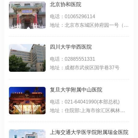
北京协和医院
电话：01065296114
地址：北京市东城区帅府园一号（东院）；北京市西城区大木仓胡同41号（西院）
四川大学华西医院
电话：02885551331
地址：成都市武侯区国学巷37号
复旦大学附属中山医院
电话：021-64041990(本部总机)
地址：住院部:上海市徐汇区枫林路180号;东院:上海市徐汇区斜土路的1609号;西院:上海市徐汇区医学院路111号;特需门诊、生殖医学中心(15号楼):上海市小木桥路260号
上海交通大学医学院附属瑞金医院