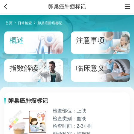
卵巢癌肿瘤标记
首页
日常检查
卵巢癌肿瘤标记
概述
注意事项
指数解读
临床意义
卵巢癌肿瘤标记
检查部位：上肢
检查类别：血液
检查时间：2-3小时
就诊科室：肿瘤科