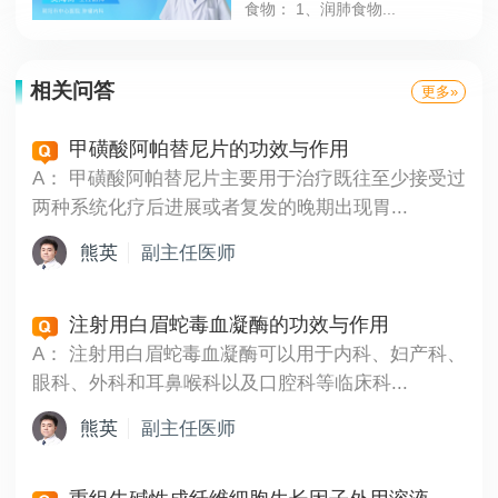
食物： 1、润肺食物...
相关问答
更多»
甲磺酸阿帕替尼片的功效与作用
A：
甲磺酸阿帕替尼片主要用于治疗既往至少接受过
两种系统化疗后进展或者复发的晚期出现胃...
熊英
副主任医师
注射用白眉蛇毒血凝酶的功效与作用
A：
注射用白眉蛇毒血凝酶可以用于内科、妇产科、
眼科、外科和耳鼻喉科以及口腔科等临床科...
熊英
副主任医师