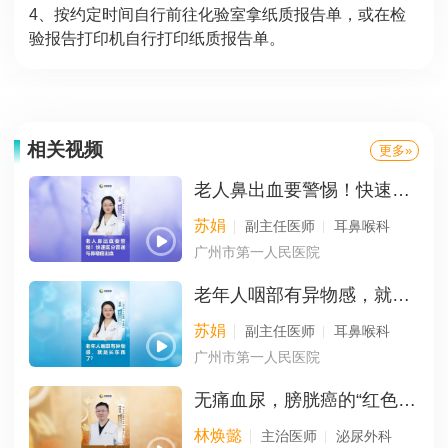
4、按约定时间自行前往化验室拿纸质报告单，或在检
验报告打印机自行打印纸质报告单。
相关视频
更多»
老人鼻出血要警惕！快速区分普通与鼻咽癌出血
苏娟
副主任医师
耳鼻喉科
广州市第一人民医院
老年人咽部有异物感，就是长东西了？
苏娟
副主任医师
耳鼻喉科
广州市第一人民医院
无痛血尿，膀胱癌的“红色警报”
林焕懿
主治医师
泌尿外科