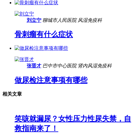
刘立宁
聊城市人民医院
风湿免疫科
骨刺瘤有什么症状
张晋才
巴中市中心医院
肾内风湿免疫科
做尿检注意事项有哪些
相关文章
笑咳就漏尿？女性压力性尿失禁，自
救指南来了！