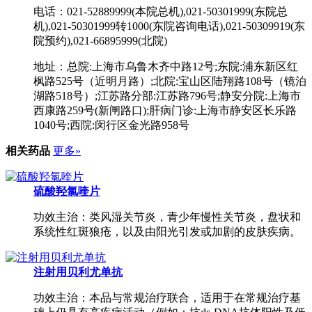
电话：021-52889999(本院总机),021-50301999(东院总
机),021-50301999转1000(东院咨询电话),021-50309919(东
院预约),021-66895999(北院)
地址：总院:上海市乌鲁木齐中路12号;东院:浦东新区红
枫路525号（近明月路）;北院:宝山区陆翔路108号（镜泊
湖路518号）;江苏路分部:江苏路796号;静安分院:上海市
西康路259号(新闸路口);肝病门诊:上海市静安区长乐路
1040号;西院:闵行区金光路958号
相关药品
更多»
硫酸羟氯喹片
功效主治：类风湿关节炎，青少年慢性关节炎，盘状和
系统性红斑狼疮，以及由阳光引发或加剧的皮肤疾病。
注射用贝利尤单抗
功效主治：本品与常规治疗联合，适用于在常规治疗基