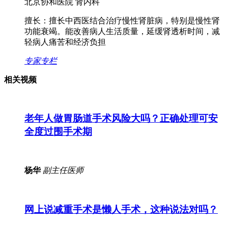
北京协和医院 肾内科
擅长：
擅长中西医结合治疗慢性肾脏病，特别是慢性肾
功能衰竭。能改善病人生活质量，延缓肾透析时间，减
轻病人痛苦和经济负担
专家专栏
相关视频
老年人做胃肠道手术风险大吗？正确处理可安
全度过围手术期
杨华
副主任医师
网上说减重手术是懒人手术，这种说法对吗？