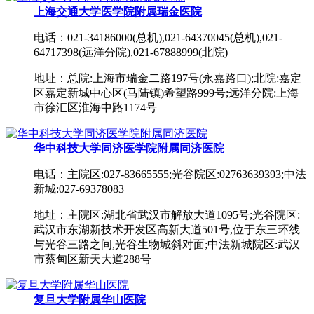
上海交通大学医学院附属瑞金医院
电话：021-34186000(总机),021-64370045(总机),021-
64717398(远洋分院),021-67888999(北院)
地址：总院:上海市瑞金二路197号(永嘉路口);北院:嘉定
区嘉定新城中心区(马陆镇)希望路999号;远洋分院:上海
市徐汇区淮海中路1174号
华中科技大学同济医学院附属同济医院
电话：主院区:027-83665555;光谷院区:02763639393;中法
新城:027-69378083
地址：主院区:湖北省武汉市解放大道1095号;光谷院区:
武汉市东湖新技术开发区高新大道501号,位于东三环线
与光谷三路之间,光谷生物城斜对面;中法新城院区:武汉
市蔡甸区新天大道288号
复旦大学附属华山医院