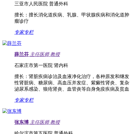
三亚市人民医院 普通外科
擅长：
擅长消化道疾病、乳腺、甲状腺疾病和消化道肿
瘤诊疗
专家专栏
薛兰芬
主任医师
教授
石家庄市第一医院 肾内科
擅长：
肾脏疾病诊治及血液净化治疗，各种原发和继发
性肾脏病、糖尿病、高血压并发症、紫癜性肾炎、复杂
泌尿系感染、狼疮肾炎、血管炎等自身免疫疾病及贫血
专家专栏
张东博
主任医师
教授
哈尔滨市第五医院 普通外科