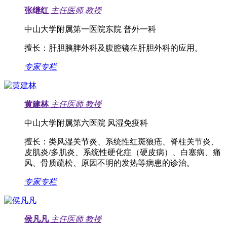
张继红
主任医师
教授
中山大学附属第一医院东院 普外一科
擅长：
肝胆胰脾外科及腹腔镜在肝胆外科的应用。
专家专栏
黄建林
主任医师
教授
中山大学附属第六医院 风湿免疫科
擅长：
类风湿关节炎、系统性红斑狼疮、脊柱关节炎、
皮肌炎/多肌炎、系统性硬化症（硬皮病）、白塞病、痛
风、骨质疏松、原因不明的发热等病患的诊治。
专家专栏
侯凡凡
主任医师
教授