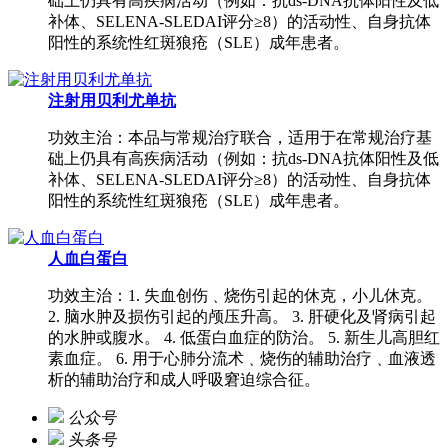
础上仍具有高疾病活动（例如：抗ds-DNA抗体阳性及低
补体、SELENA-SLEDAI评分≥8）的活动性、自身抗体
阳性的系统性红斑狼疮（SLE）成年患者。
注射用贝利尤单抗
功效主治：本品与常规治疗联合，适用于在常规治疗基
础上仍具有高疾病活动（例如：抗ds-DNA抗体阳性及低
补体、SELENA-SLEDAI评分≥8）的活动性、自身抗体
阳性的系统性红斑狼疮（SLE）成年患者。
人血白蛋白
功效主治：1. 失血创伤﹑烧伤引起的休克，小儿休克。
2. 脑水肿及损伤引起的颅压升高。 3. 肝硬化及肾病引起
的水肿或腹水。 4. 低蛋白血症的防治。 5. 新生儿高胆红
素血症。 6. 用于心肺分流术﹑烧伤的辅助治疗﹑血液透
析的辅助治疗和成人呼吸窘迫综合征。
公众号
头条号