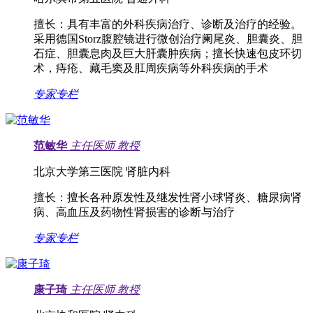
擅长：
具有丰富的外科疾病治疗、诊断及治疗的经验。
采用德国Storz腹腔镜进行微创治疗阑尾炎、胆囊炎、胆
石症、胆囊息肉及巨大肝囊肿疾病；擅长快速包皮环切
术，痔疮、藏毛窦及肛周疾病等外科疾病的手术
专家专栏
范敏华
主任医师
教授
北京大学第三医院 肾脏内科
擅长：
擅长各种原发性及继发性肾小球肾炎、糖尿病肾
病、高血压及药物性肾损害的诊断与治疗
专家专栏
康子琦
主任医师
教授