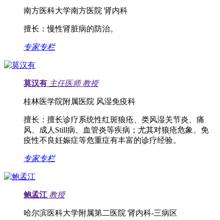
南方医科大学南方医院 肾内科
擅长：
慢性肾脏病的防治。
专家专栏
莫汉有
主任医师
教授
桂林医学院附属医院 风湿免疫科
擅长：
擅长诊疗系统性红斑狼疮、类风湿关节炎、痛
风、成人Still病、血管炎等疾病；尤其对狼疮危象、免
疫性不良妊娠症等危重症有丰富的诊疗经验。
专家专栏
鲍孟江
教授
哈尔滨医科大学附属第二医院 肾内科-三病区