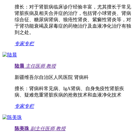
擅长：
对于肾脏病临床诊疗经验丰富，尤其擅长于常见
肾脏疾病及相关合并症的治疗，包括肾小球肾炎、肾病
综合征、糖尿病肾病、狼疮性肾炎、紫癜性肾炎等，对
于肾功能衰竭及尿毒症的药物治疗及血液净化治疗有独
到之处。
专家专栏
陆晨
主任医师
教授
新疆维吾尔自治区人民医院 肾病科
擅长：
肾病科常见病、IgA肾病、自身免疫性肾脏疾
病、疑难危重肾脏疾病的抢救技术和血液净化技术
专家专栏
陈美珠
副主任医师
教授