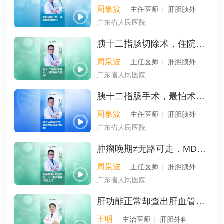
周泉波
主任医师
肝胆胰外
广东省人民医院
胰十二指肠切除术，住院要闯几道关？
周泉波
主任医师
肝胆胰外
广东省人民医院
胰十二指肠手术，最怕术后这几种问题！
周泉波
主任医师
肝胆胰外
广东省人民医院
肿瘤晚期≠无路可走，MDT打开新的“求生之门”
周泉波
主任医师
肝胆胰外
广东省人民医院
肝功能正常却查出肝血管瘤？真相让人意外
王明
主治医师
肝胆外科