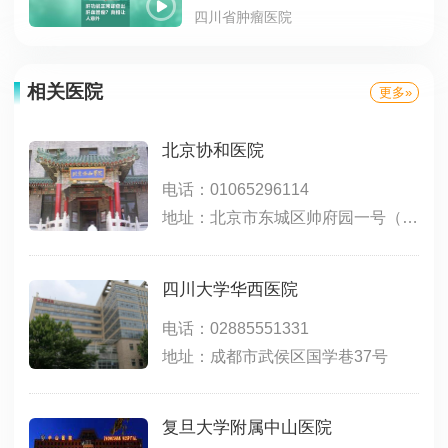
四川省肿瘤医院
相关医院
更多»
北京协和医院
电话：01065296114
地址：北京市东城区帅府园一号（东院）；北京市西城区大木仓胡同41号（西院）
四川大学华西医院
电话：02885551331
地址：成都市武侯区国学巷37号
复旦大学附属中山医院