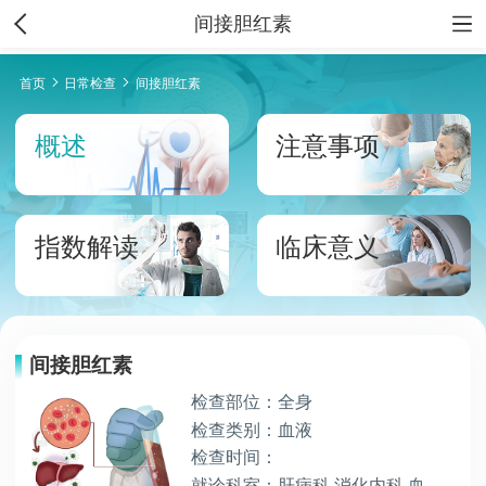
间接胆红素
首页
日常检查
间接胆红素
概述
注意事项
指数解读
临床意义
间接胆红素
检查部位：全身
检查类别：血液
检查时间：
就诊科室：肝病科,消化内科,血液病科,肝胆胰外科