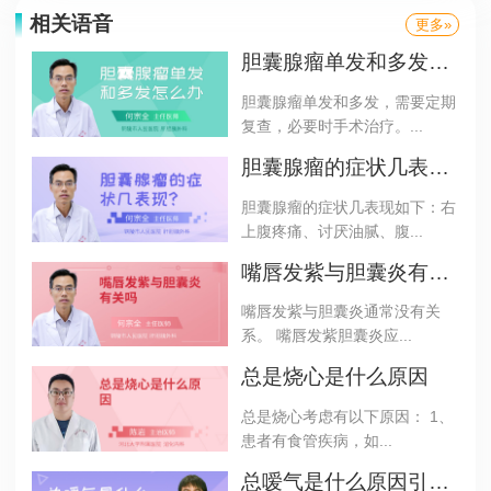
相关语音
更多»
胆囊腺瘤单发和多发怎么办
胆囊腺瘤单发和多发，需要定期
复查，必要时手术治疗。...
胆囊腺瘤的症状几表现?
胆囊腺瘤的症状几表现如下：右
上腹疼痛、讨厌油腻、腹...
嘴唇发紫与胆囊炎有关吗
嘴唇发紫与胆囊炎通常没有关
系。 嘴唇发紫胆囊炎应...
总是烧心是什么原因
总是烧心考虑有以下原因： 1、
患者有食管疾病，如...
总嗳气是什么原因引起的