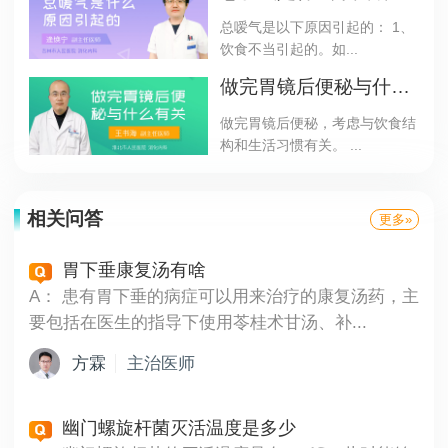
总嗳气是以下原因引起的： 1、
饮食不当引起的。如...
做完胃镜后便秘与什么有关
做完胃镜后便秘，考虑与饮食结
构和生活习惯有关。 ...
相关问答
更多»
胃下垂康复汤有啥
A：
患有胃下垂的病症可以用来治疗的康复汤药，主
要包括在医生的指导下使用苓桂术甘汤、补...
方霖
主治医师
幽门螺旋杆菌灭活温度是多少