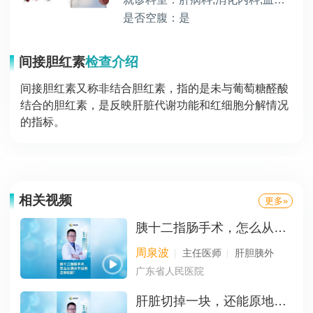
是否空腹：是
间接胆红素
检查介绍
间接胆红素又称非结合胆红素，指的是未与葡萄糖醛酸
结合的胆红素，是反映肝脏代谢功能和红细胞分解情况
的指标。
相关视频
更多»
胰十二指肠手术，怎么从滴水不沾到正常吃饭？
周泉波
主任医师
肝胆胰外
广东省人民医院
肝脏切掉一块，还能原地再生吗？