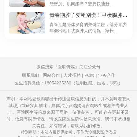
袋昏沉、肌肉酸痛？想要快速赶...
青春期脖子变粗别慌！甲状腺肿大需要治疗吗？
青春期是身体发育的关键阶段，部分青少
年会出现甲状腺肿大的情况，家长...
微信搜索
医联传媒
关注公众号
联系我们
|
网站合作
|
人才招聘
|
PC端
|
业务合作
医生招募微信：18054225280（注明医院，姓名，职称）
声明：本网站登载内容出于传递健康信息为目的，并不意味着赞同
其观点或证实其描述，具体治疗及选购请咨询医生或相关专业人
士。医院医生等信息来源于网络，仅供参考， 可能存在更新不及
时，信息有误等情况，请以医院医生确认信息为准。我们不承担相
关责任。如有错误，请联系我们修改。
特别声明：本站内容仅供参考，不作为诊断及医疗依据