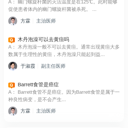
A：
幽门螺旋杆菌的灭活温度是在125℃。此时能够
促使患者体内的幽门螺旋杆菌被杀死。 ...
方霖
主治医师
木丹泡澡可以去黄疸吗
A：
木丹泡澡一般不可以去黄疸。通常出现黄疸大多
数属于生理性的黄疸，木丹泡澡只能起到益...
于淑霞
副主任医师
Barrett食管是癌症
A：
Barrett食管不是癌症。因为Barrett食管是属于一
种良性病变，是不会产生...
方霖
主治医师