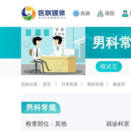
疾病
医院
男科
概述页
您的位置：
首页
日常检查
男科常规
概述页
>
>
>
男科常规
检查部位：
其他
就诊科室