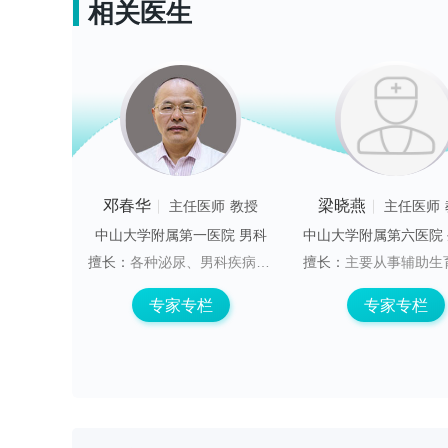
相关医生
邓春华
梁晓燕
任医师
教授
主任医师
教授
主任医师
广西中医药大学附属瑞康医院 男性科
中山大学附属第一医院 男科
性不育症、男性性功能障碍等男科疑难疾病。
擅长：
各种泌尿、男科疾病的诊断与处理，在男科学疾病、前列腺疾病、泌尿、男生殖系统肿瘤、结石及男性健康管理等方面有丰富的临床经验。
擅长：
主要从事辅助生育技术的应用及生殖内分泌
专栏
专家专栏
专家专栏