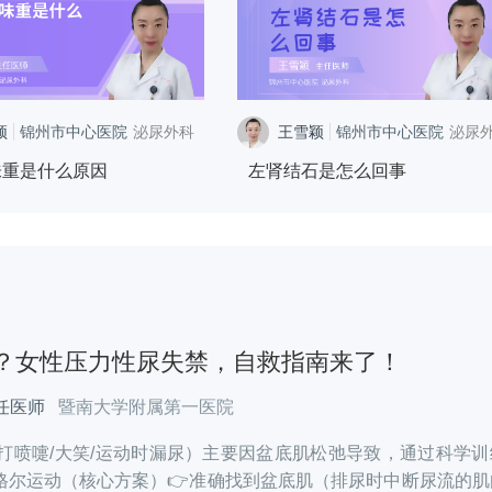
颖
锦州市中心医院
泌尿外科
王雪颖
锦州市中心医院
泌尿
味重是什么原因
左肾结石是怎么回事
？女性压力性尿失禁，自救指南来了！
任医师
暨南大学附属第一医院
打喷嚏/大笑/运动时漏尿）主要因盆底肌松弛导致，通过科学训
凯格尔运动（核心方案）👉准确找到盆底肌（排尿时中断尿流的肌