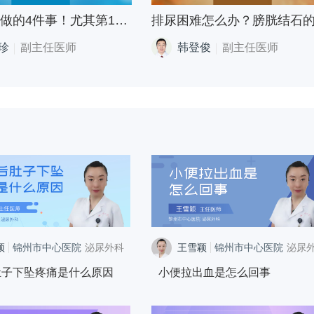
刷酸后必做的4件事！尤其第1件，不做白刷酸
珍
副主任医师
韩登俊
副主任医师
颖
锦州市中心医院
泌尿外科
王雪颖
锦州市中心医院
泌尿
肚子下坠疼痛是什么原因
小便拉出血是怎么回事