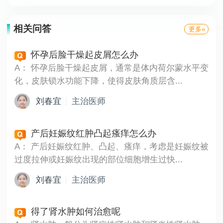
相关问答
更多»
怀孕后脸干燥起皮屑怎么办
A：
怀孕后脸干燥起皮屑，通常是体内荷尔蒙水平变
化，皮肤锁水功能下降，使得皮肤角质层含...
刘春宜
主治医师
产后妊娠纹红肿凸起瘙痒怎么办
A：
产后妊娠纹红肿、凸起、瘙痒，考虑是妊娠纹被
过度拉伸或妊娠纹出现的部位细胞增生过快...
刘春宜
主治医师
得了肾水肿如何治愈呢