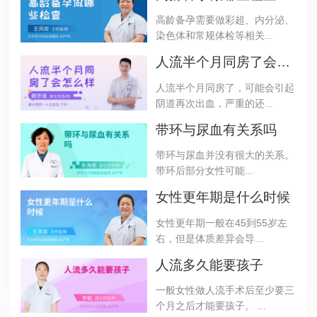
高龄备孕需要做彩超、内分泌、
染色体和常规体检等相关...
人流半个月同房了会怎么样
人流半个月同房了，可能会引起
阴道再次出血，严重的还...
带环与尿血有关系吗
带环与尿血并没有很大的关系。
带环后部分女性可能...
女性更年期是什么时候
女性更年期一般在45到55岁左
右，但是体质差异会导...
人流多久能要孩子
一般女性做人流手术后至少要三
个月之后才能要孩子。 ...