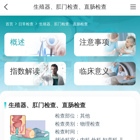
生殖器、肛门检查、直肠检查
首页
日常检查
生殖器、肛门检查、直肠检查
概述
注意事项
指数解读
临床意义
生殖器、肛门检查、直肠检查
检查部位：其他
检查类别：物理检查
检查时间：
就诊科室：内科,外科,妇产科,儿科,皮肤性病科,感染科,体检保健科