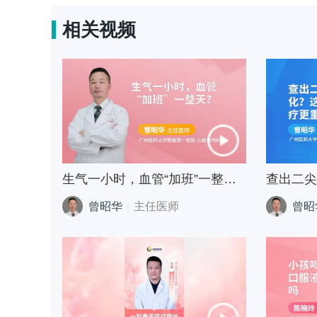
相关视频
生气一小时，血管“加班”一整天？
曾昭华
主任医师
曾昭