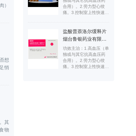
独或与其它抗高血压药
顽固性期前收缩，改善
速。⑦用于控制甲状腺机
肉）
合用）。2.劳力型心绞
患者的症状。4.减低肥厚
能亢进症的心率过快，
痛。3.控制室上性快速心
型心肌病流出道压差，
也可用于治疗甲状腺危
律失常、室性心律失
减轻心绞痛、心悸与昏
象。
常，特别是与儿茶酚胺
厥等症状。5.配合α受体
有关或洋地黄引起心律
阻滞剂用于嗜铬细胞瘤
盐酸普萘洛尔缓释片
失常。可用于洋地黄疗
病人控制心动过速。6.用
烟台鲁银药业有限公司
效不佳的房扑、房颤心
于控制甲状腺机能亢进
功效主治：1.高血压（单
室率的控制，也可用于
症的心率过快，也可用
独或与其它抗高血压药
顽固性期前收缩，改善
于治疗甲状腺危象。7.作
否想
合用）。2.劳力型心绞
患者的症状。4.减低肥厚
为二级预防，降低心肌
痛。3.控制室上性快速心
型心肌病流出道压差，
足悄
梗死死亡率。
律失常、室性心律失
减轻心绞痛、心悸与昏
常，特别是与儿茶酚胺
厥等症状。5.配合α受体
有关或洋地黄引起心律
阻滞剂用于嗜铬细胞瘤
失常。可用于洋地黄疗
病人控制心动过速。6.用
效不佳的房扑、房颤心
于控制甲状腺机能亢进
室率的控制，也可用于
症的心率过快，也可用
顽固性期前收缩，改善
于治疗甲状腺危象。7.作
患者的症状。4.减低肥厚
为二级预防，降低心肌
型心肌病流出道压差，
梗死死亡率。
量。其
减轻心绞痛、心悸与昏
食物
厥等症状。5.配合α受体