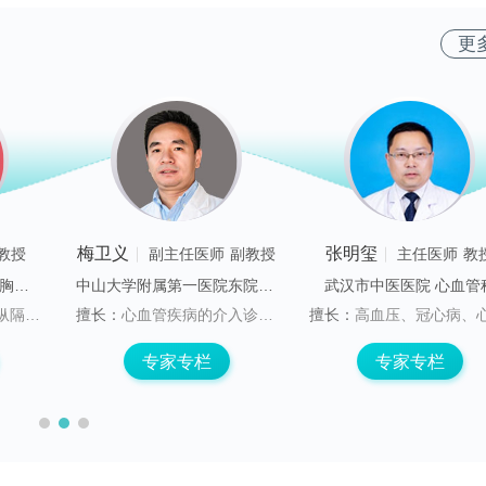
更
梅卫义
张明玺
教授
副主任医师
副教授
主任医师
教
南方医科大学南方医院 胸外科
中山大学附属第一医院东院 心血管内科
武汉市中医医院 心血管
病的综合诊疗
擅长：
心血管疾病的介入诊疗,尤其是冠心病的经皮冠状动脉介入诊疗。
擅长：
高血压、冠心病、心律失常、心衰诊治，心脏起博电生理及冠脉介入手
专家专栏
专家专栏