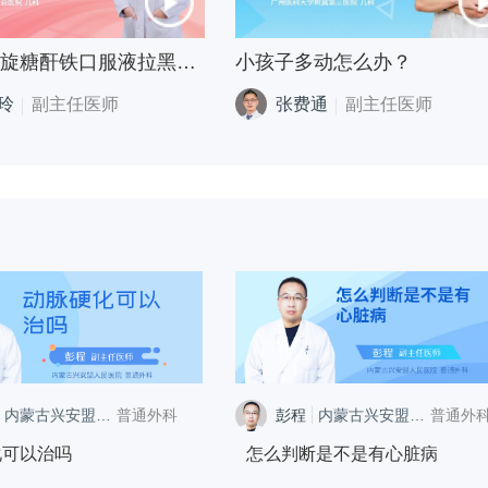
小孩喝右旋糖酐铁口服液拉黑便正常吗
小孩子多动怎么办？
玲
副主任医师
张费通
副主任医师
内蒙古兴安盟人民医院
普通外科
彭程
内蒙古兴安盟人民医院
普通外
化可以治吗
怎么判断是不是有心脏病