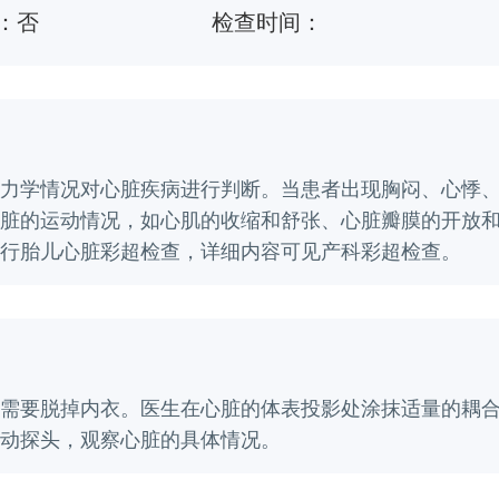
：
否
检查时间：
力学情况对心脏疾病进行判断。当患者出现胸闷、心悸
脏的运动情况，如心肌的收缩和舒张、心脏瓣膜的开放
行胎儿心脏彩超检查，详细内容可见产科彩超检查。
需要脱掉内衣。医生在心脏的体表投影处涂抹适量的耦
动探头，观察心脏的具体情况。