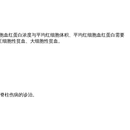
蛋白浓度。平均红细胞血红蛋白浓度与平均红细胞体积、平均红细胞血红蛋白需要
正细胞性贫血、大细胞性贫血。
脊柱伤病的诊治。