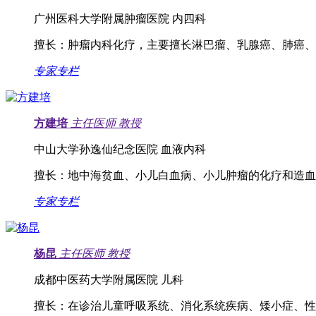
广州医科大学附属肿瘤医院 内四科
擅长：
肿瘤内科化疗，主要擅长淋巴瘤、乳腺癌、肺癌、
专家专栏
方建培
主任医师
教授
中山大学孙逸仙纪念医院 血液内科
擅长：
地中海贫血、小儿白血病、小儿肿瘤的化疗和造血
专家专栏
杨昆
主任医师
教授
成都中医药大学附属医院 儿科
擅长：
在诊治儿童呼吸系统、消化系统疾病、矮小症、性