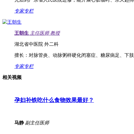
专家专栏
王朝生
主任医师
教授
湖北省中医院 外二科
擅长：
对脉管炎、动脉粥样硬化闭塞症、糖尿病足、下肢
专家专栏
相关视频
孕妇补铁吃什么食物效果最好？
马静
副主任医师