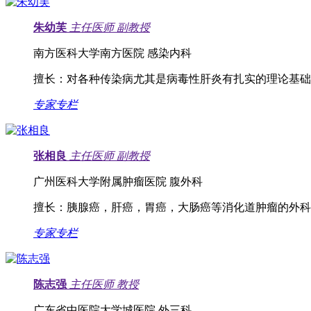
朱幼芙
主任医师
副教授
南方医科大学南方医院 感染内科
擅长：
对各种传染病尤其是病毒性肝炎有扎实的理论基础
专家专栏
张相良
主任医师
副教授
广州医科大学附属肿瘤医院 腹外科
擅长：
胰腺癌，肝癌，胃癌，大肠癌等消化道肿瘤的外科
专家专栏
陈志强
主任医师
教授
广东省中医院大学城医院 外三科