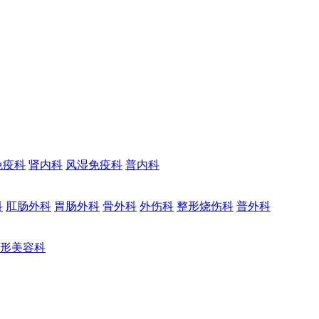
免疫科
肾内科
风湿免疫科
普内科
科
肛肠外科
胃肠外科
骨外科
外伤科
整形烧伤科
普外科
形美容科