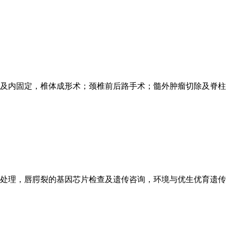
及内固定，椎体成形术；颈椎前后路手术；髓外肿瘤切除及脊柱
）
处理，唇腭裂的基因芯片检查及遗传咨询，环境与优生优育遗传