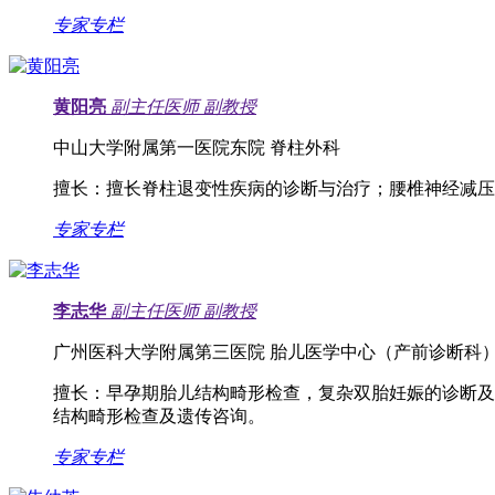
专家专栏
黄阳亮
副主任医师
副教授
中山大学附属第一医院东院 脊柱外科
擅长：
擅长脊柱退变性疾病的诊断与治疗；腰椎神经减压
专家专栏
李志华
副主任医师
副教授
广州医科大学附属第三医院 胎儿医学中心（产前诊断科
擅长：
早孕期胎儿结构畸形检查，复杂双胎妊娠的诊断及
结构畸形检查及遗传咨询。
专家专栏