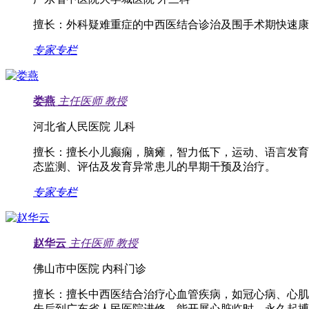
擅长：
外科疑难重症的中西医结合诊治及围手术期快速康
专家专栏
娄燕
主任医师
教授
河北省人民医院 儿科
擅长：
擅长小儿癫痫，脑瘫，智力低下，运动、语言发育
态监测、评估及发育异常患儿的早期干预及治疗。
专家专栏
赵华云
主任医师
教授
佛山市中医院 内科门诊
擅长：
擅长中西医结合治疗心血管疾病，如冠心病、心肌梗
先后到广东省人民医院进修，能开展心脏临时、永久起搏