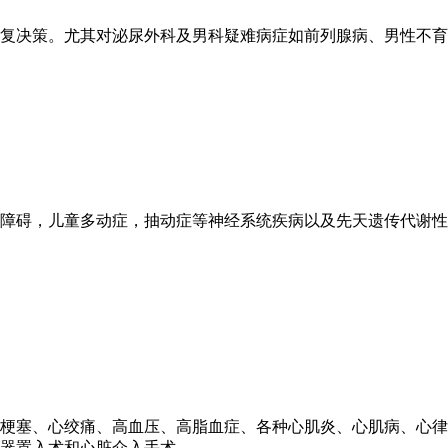
复决策。尤其对泌尿外科及男科疑难病症如前列腺病、男性不育
障碍，儿童多动症，抽动症等神经系统疾病以及先天遗传代谢性
塞、心绞痛、高血压、高脂血症、各种心肌炎、心肌病、心律失常
器置入术和心脏介入手术