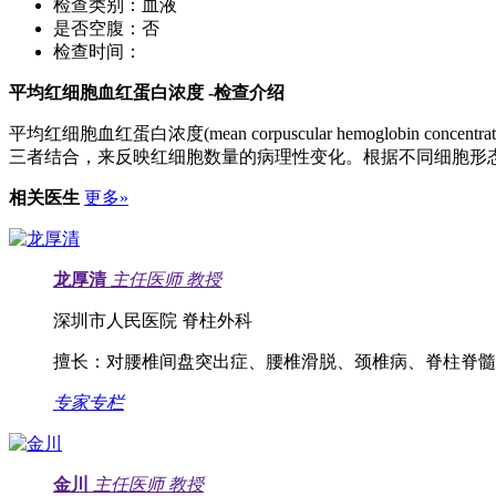
检查类别：
血液
是否空腹：
否
检查时间：
平均红细胞血红蛋白浓度
-检查介绍
平均红细胞血红蛋白浓度(mean corpuscular hemoglo
三者结合，来反映红细胞数量的病理性变化。根据不同细胞形
相关医生
更多»
龙厚清
主任医师
教授
深圳市人民医院 脊柱外科
擅长：
对腰椎间盘突出症、腰椎滑脱、颈椎病、脊柱脊髓
专家专栏
金川
主任医师
教授